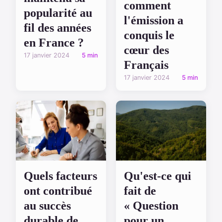
comment
popularité au
l'émission a
fil des années
conquis le
en France ?
cœur des
17 janvier 2024
5 min
Français
17 janvier 2024
5 min
Quels facteurs
Qu'est-ce qui
ont contribué
fait de
au succès
« Question
durable de
pour un