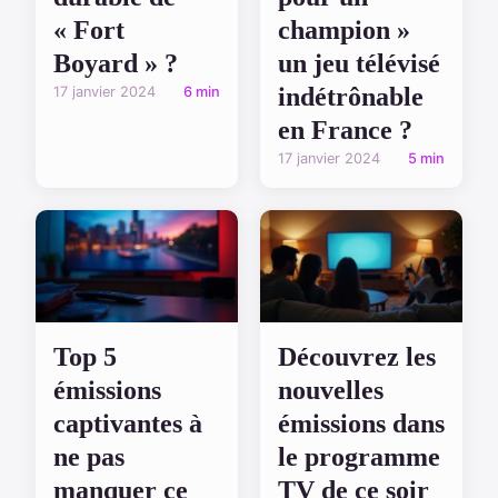
« Fort
champion »
Boyard » ?
un jeu télévisé
indétrônable
17 janvier 2024
6 min
en France ?
17 janvier 2024
5 min
Top 5
Découvrez les
émissions
nouvelles
captivantes à
émissions dans
ne pas
le programme
manquer ce
TV de ce soir