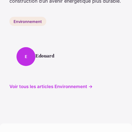
construction d’un avenir énergétique plus durable.
Environnement
Edouard
E
Voir tous les articles Environnement →