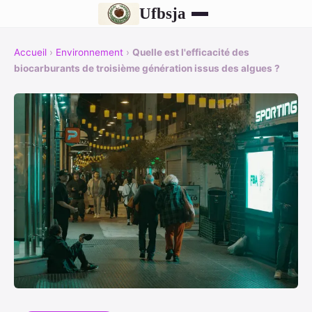
Ufbsja
Accueil
›
Environnement
›
Quelle est l'efficacité des
biocarburants de troisième génération issus des algues ?