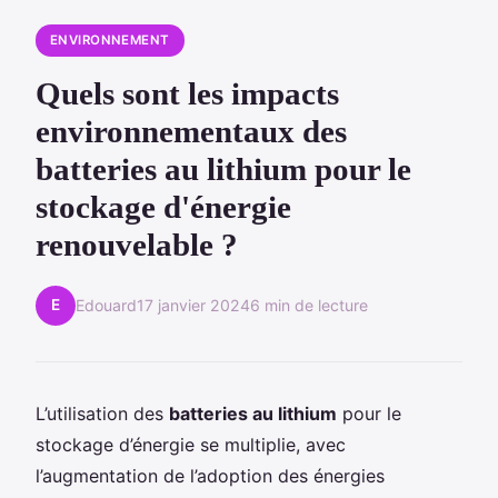
ENVIRONNEMENT
Quels sont les impacts
environnementaux des
batteries au lithium pour le
stockage d'énergie
renouvelable ?
E
Edouard
17 janvier 2024
6 min de lecture
L’utilisation des
batteries au lithium
pour le
stockage d’énergie se multiplie, avec
l’augmentation de l’adoption des énergies